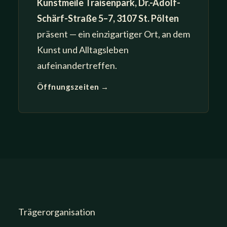
Kunstmeile Traisenpark, Dr.-Adolf-
Schärf-Straße 5–7, 3107 St. Pölten
präsent — ein einzigartiger Ort, an dem
Kunst und Alltagsleben
aufeinandertreffen.
Öffnungszeiten →
Trägerorganisation