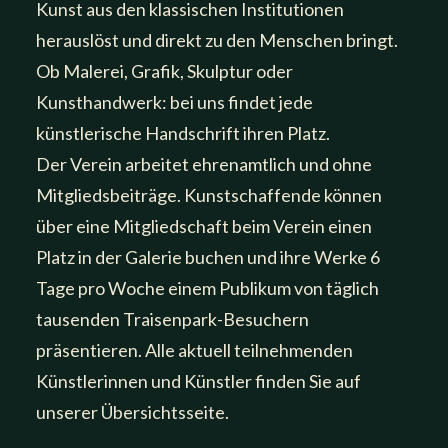
Kunst aus den klassischen Institutionen
herauslöst und direkt zu den Menschen bringt.
Ob Malerei, Grafik, Skulptur oder
Kunsthandwerk: bei uns findet jede
künstlerische Handschrift ihren Platz.
Der Verein arbeitet ehrenamtlich und ohne
Mitgliedsbeiträge. Kunstschaffende können
über eine
Mitgliedschaft beim Verein
einen
Platz in der Galerie buchen und ihre Werke
6
Tage pro Woche
einem Publikum von täglich
tausenden Traisenpark-Besuchern
präsentieren. Alle aktuell teilnehmenden
Künstlerinnen und Künstler
finden Sie auf
unserer Übersichtsseite.