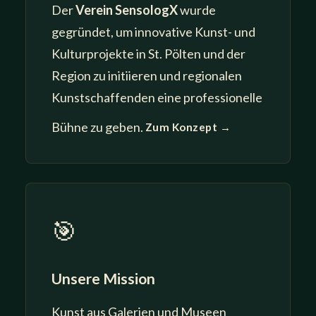
Der
Verein SensologX
wurde
gegründet, um innovative Kunst- und
Kulturprojekte in St. Pölten und der
Region zu initiieren und regionalen
Kunstschaffenden eine professionelle
Bühne zu geben.
Zum Konzept →
🎯
Unsere Mission
Kunst aus Galerien und Museen