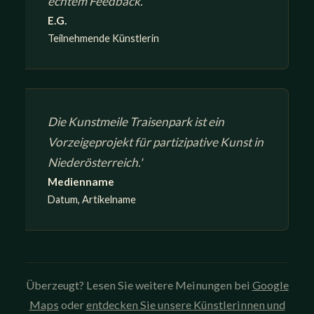
echtem Feedback.
E.G.
Teilnehmende Künstlerin
Die Kunstmeile Traisenpark ist ein
Vorzeigeprojekt für partizipative Kunst in
Niederösterreich.'
Medienname
Datum, Artikelname
Überzeugt? Lesen Sie weitere Meinungen bei
Google
Maps
oder
entdecken Sie unsere Künstlerinnen und