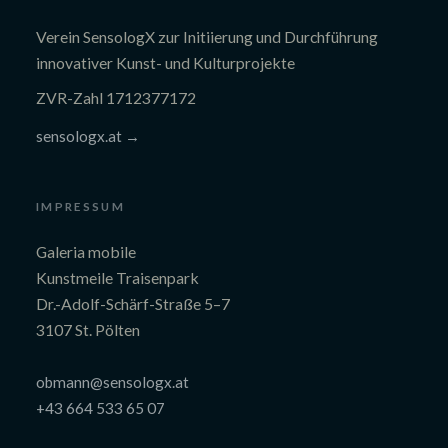
Verein SensologX zur Initiierung und Durchführung
innovativer Kunst- und Kulturprojekte
ZVR-Zahl 1712377172
sensologx.at →
IMPRESSUM
Galeria mobile
Kunstmeile Traisenpark
Dr.-Adolf-Schärf-Straße 5–7
3107 St. Pölten
obmann@sensologx.at
+43 664 533 65 07