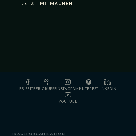
JETZT MITMACHEN
FB-SEITE
FB-GRUPPE
INSTAGRAM
PINTEREST
LINKEDIN
YOUTUBE
TRÄGERORGANISATION