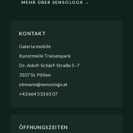
MEHR ÜBER SENSOLOGX →
KONTAKT
Galeria mobile
Kunstmeile Traisenpark
Dr.-Adolf-Schärf-Straße 5–7
3107 St. Pölten
obmann@sensologx.at
+43 664 533 65 07
ÖFFNUNGSZEITEN